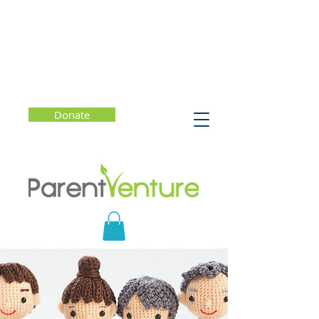
Donate