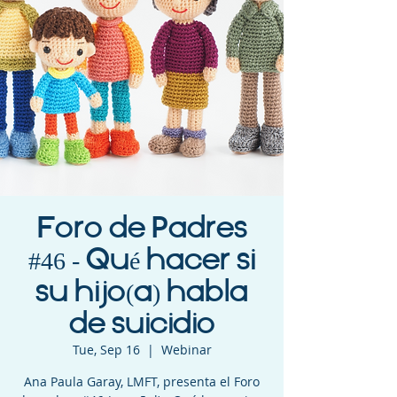
Foro de Padres
#46 - Qué hacer si
su hijo(a) habla
de suicidio
Tue, Sep 16
  |  
Webinar
Ana Paula Garay, LMFT, presenta el Foro