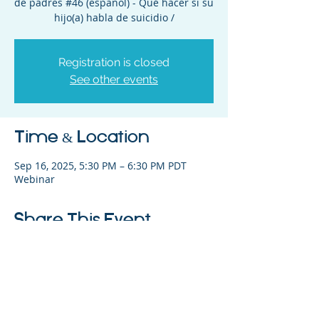
de padres #46 (español) - Qué hacer si su
hijo(a) habla de suicidio /
Registration is closed
See other events
Time & Location
Sep 16, 2025, 5:30 PM – 6:30 PM PDT
Webinar
Share This Event