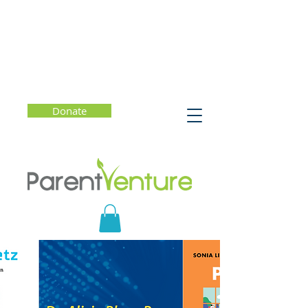
Donate