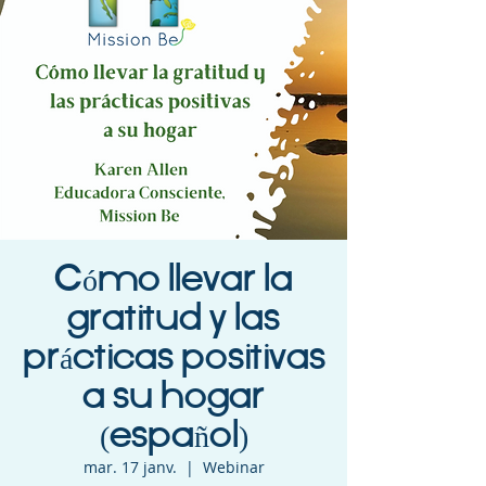
Cómo llevar la
gratitud y las
prácticas positivas
a su hogar
(español)
mar. 17 janv.
  |  
Webinar