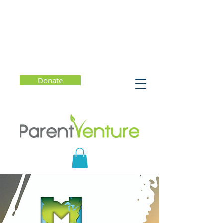
Donate