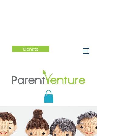
Donate