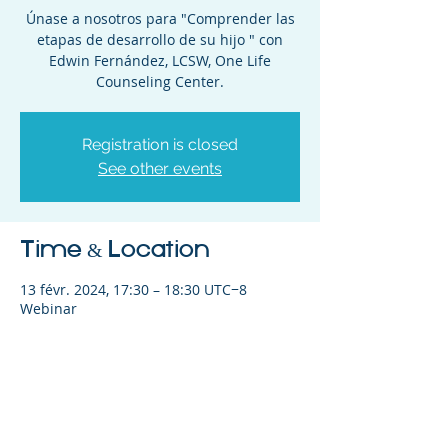
Únase a nosotros para " Comprender las
etapas de desarrollo de su hijo " con
Edwin Fernández, LCSW, One Life
Counseling Center.
Registration is closed
See other events
Time & Location
13 févr. 2024, 17:30 – 18:30 UTC−8
Webinar
Share This Event