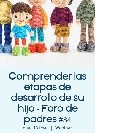
Comprender las
etapas de
desarrollo de su
hijo - Foro de
padres #34
mar. 13 févr.
  |  
Webinar