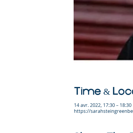
Time & Loc
14 avr. 2022, 17:30 – 18:3
https://sarahsteingreenb