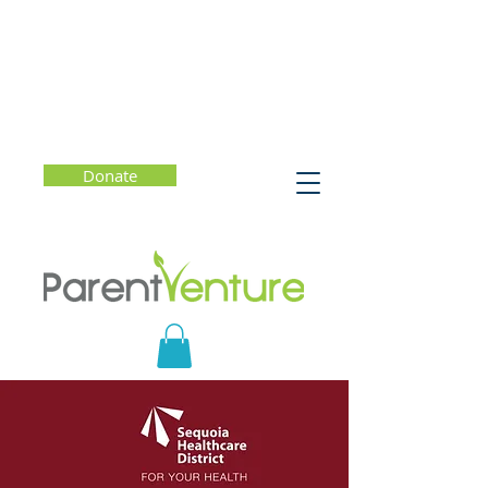
Donate