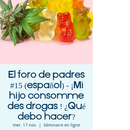
El foro de padres
#15 (español) - ¡Mi
hijo consomme
des drogas ! ¿Qué
debo hacer?
mer. 17 nov.
  |  
Séminaire en ligne