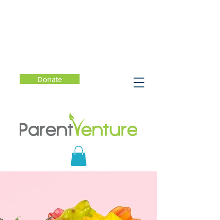
Donate