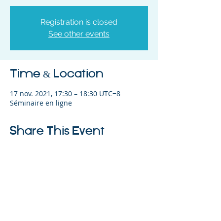
Registration is closed
See other events
Time & Location
17 nov. 2021, 17:30 – 18:30 UTC−8
Séminaire en ligne
Share This Event
©2023 L&#39;entreprise mère. Tous
droits réservés.
The Parent Venture est une organisation