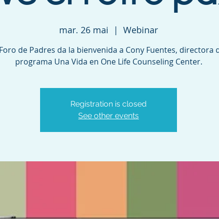
mar. 26 mai
  |  
Webinar
 Foro de Padres da la bienvenida a Cony Fuentes, directora 
programa Una Vida en One Life Counseling Center.
Registration is closed
See other events