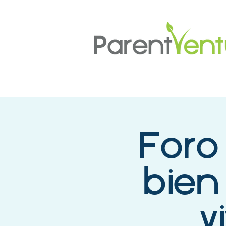
Foro 
bien
v