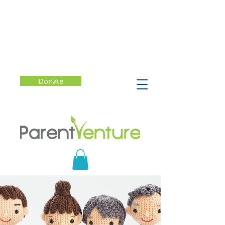
Donate