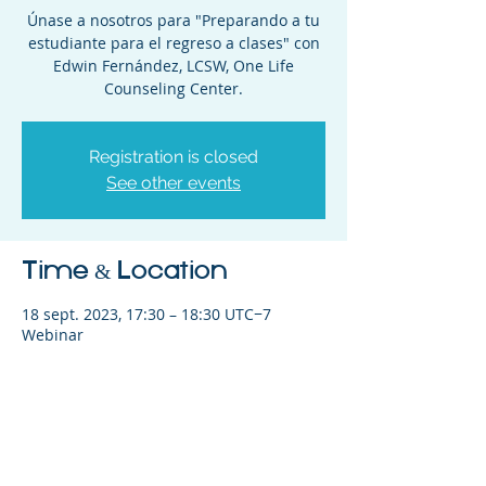
Únase a nosotros para " Preparando a tu
estudiante para el regreso a clases" con
Edwin Fernández, LCSW, One Life
Counseling Center.
Registration is closed
See other events
Time & Location
18 sept. 2023, 17:30 – 18:30 UTC−7
Webinar
Share This Event