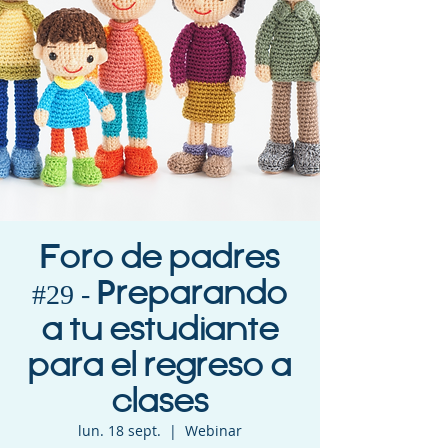
Foro de padres
#29 - Preparando
a tu estudiante
para el regreso a
clases
lun. 18 sept.
  |  
Webinar