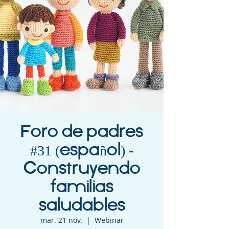
Foro de padres
#31 (español) -
Construyendo
familias
saludables
mar. 21 nov.
  |  
Webinar