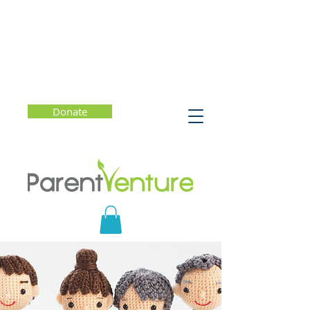
Donate