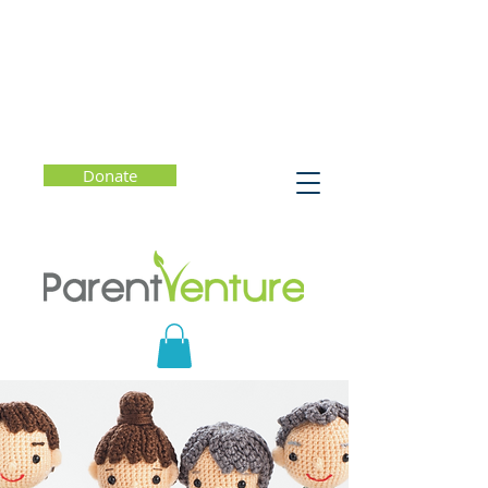
Donate