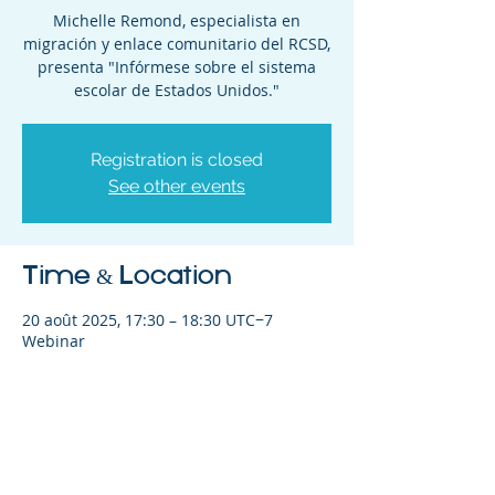
Michelle Remond, especialista en
migración y enlace comunitario del RCSD,
presenta "Infórmese sobre el sistema
escolar de Estados Unidos."
Registration is closed
See other events
Time & Location
20 août 2025, 17:30 – 18:30 UTC−7
Webinar
Share This Event