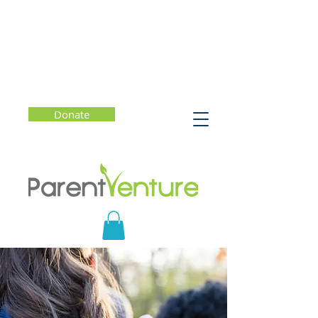
Donate