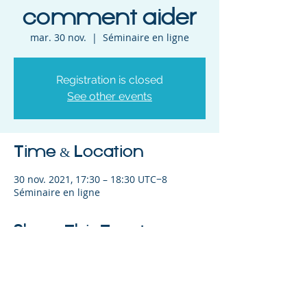
comment aider
mar. 30 nov.
  |  
Séminaire en ligne
Registration is closed
See other events
Time & Location
30 nov. 2021, 17:30 – 18:30 UTC−8
Séminaire en ligne
Share This Event