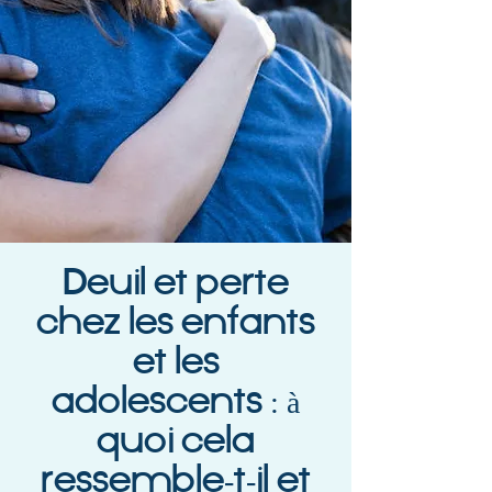
Deuil et perte
chez les enfants
et les
adolescents : à
quoi cela
ressemble-t-il et