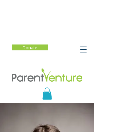
Donate