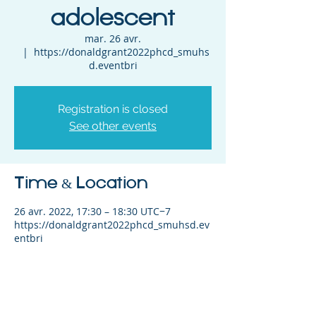
adolescent
mar. 26 avr.
  |  
https://donaldgrant2022phcd_smuhs
d.eventbri
Registration is closed
See other events
Time & Location
26 avr. 2022, 17:30 – 18:30 UTC−7
https://donaldgrant2022phcd_smuhsd.ev
entbri
Share This Event