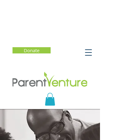
Donate