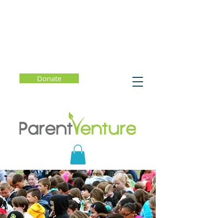
Donate