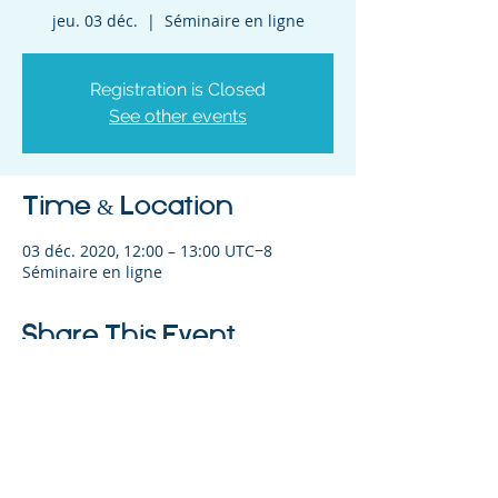
jeu. 03 déc.
  |  
Séminaire en ligne
Registration is Closed
See other events
Time & Location
03 déc. 2020, 12:00 – 13:00 UTC−8
Séminaire en ligne
Share This Event
©2023 L&#39;entreprise mère. Tous