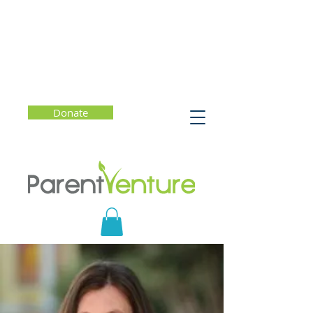
Donate