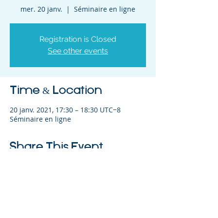
mer. 20 janv.
  |  
Séminaire en ligne
Registration is Closed
See other events
Time & Location
20 janv. 2021, 17:30 – 18:30 UTC−8
Séminaire en ligne
Share This Event
©2023 L&#39;entreprise mère. Tous