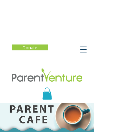
Donate