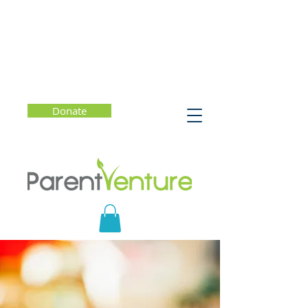
Donate