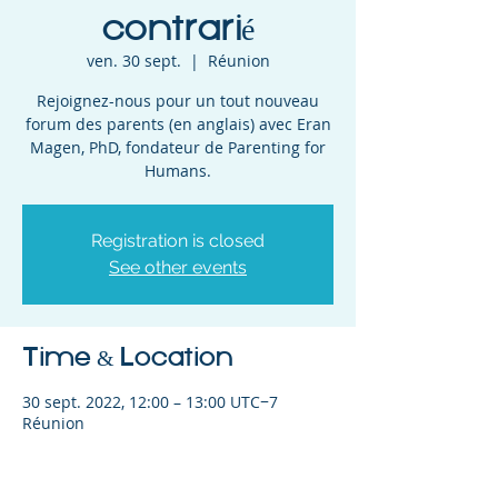
contrarié
ven. 30 sept.
  |  
Réunion
Rejoignez-nous pour un tout nouveau
forum des parents (en anglais) avec Eran
Magen, PhD, fondateur de Parenting for
Humans.
Registration is closed
See other events
Time & Location
30 sept. 2022, 12:00 – 13:00 UTC−7
Réunion
Share This Event