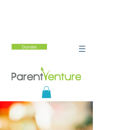
Donate