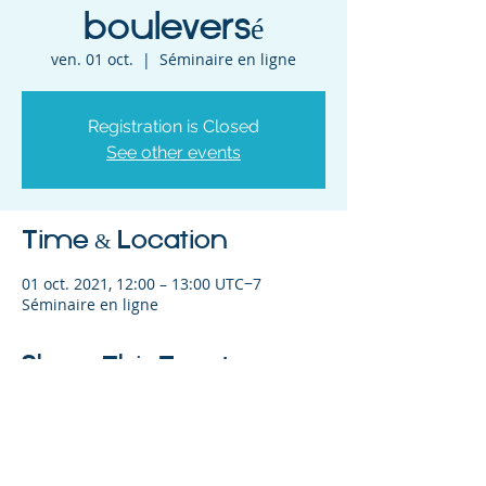
bouleversé
ven. 01 oct.
  |  
Séminaire en ligne
Registration is Closed
See other events
Time & Location
01 oct. 2021, 12:00 – 13:00 UTC−7
Séminaire en ligne
Share This Event