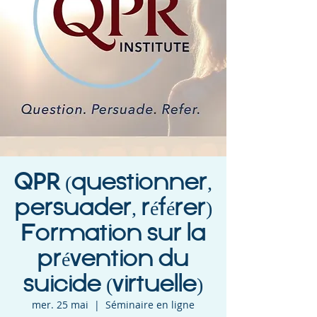
QPR (questionner,
persuader, référer)
Formation sur la
prévention du
suicide (virtuelle)
mer. 25 mai
  |  
Séminaire en ligne