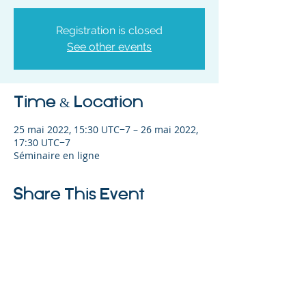
Registration is closed
See other events
Time & Location
25 mai 2022, 15:30 UTC−7 – 26 mai 2022,
17:30 UTC−7
Séminaire en ligne
Share This Event
©2023 L&#39;entreprise mère. Tous
droits réservés.