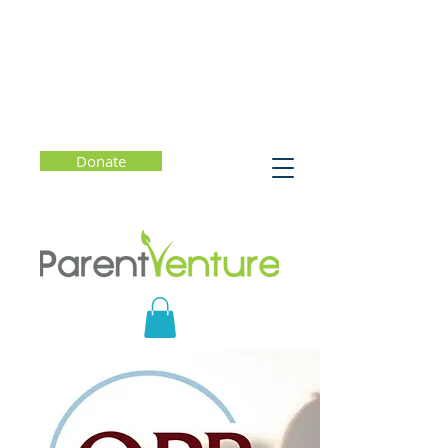
Donate