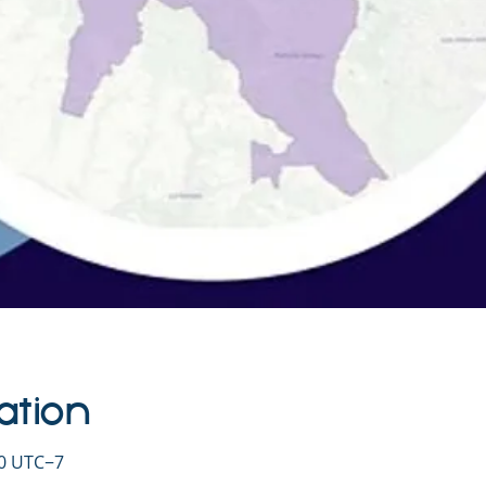
ation
00 UTC−7