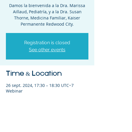
Damos la bienvenida a la Dra. Marissa
Aillaud, Pediatría, y a la Dra. Susan
Thorne, Medicina Familiar, Kaiser
Permanente Redwood City.
Registration is closed
See other events
Time & Location
26 sept. 2024, 17:30 – 18:30 UTC−7
Webinar
Share This Event