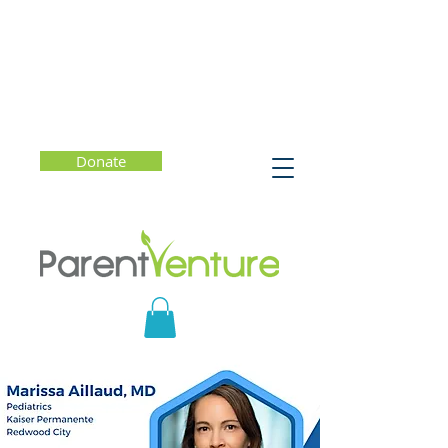
Donate