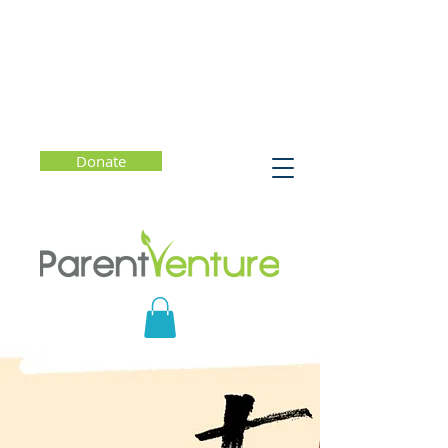
Donate