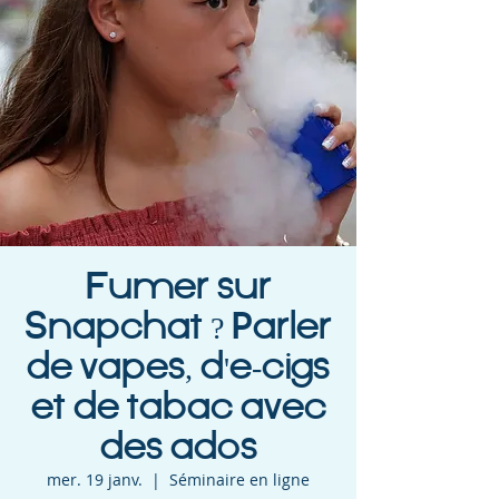
Fumer sur
Snapchat ? Parler
de vapes, d'e-cigs
et de tabac avec
des ados
mer. 19 janv.
  |  
Séminaire en ligne