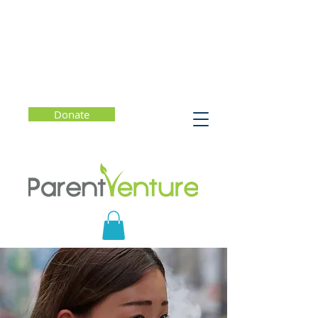
Donate