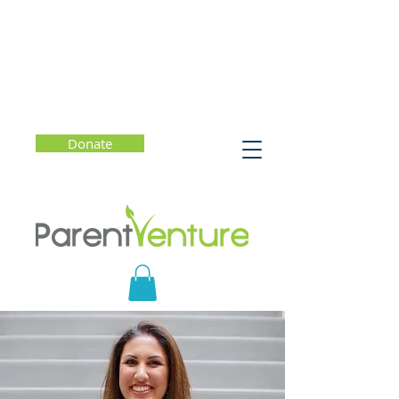
Donate