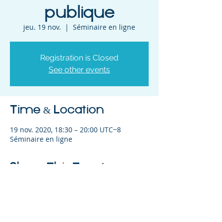
publique
jeu. 19 nov.
  |  
Séminaire en ligne
Registration is Closed
See other events
Time & Location
19 nov. 2020, 18:30 – 20:00 UTC−8
Séminaire en ligne
Share This Event