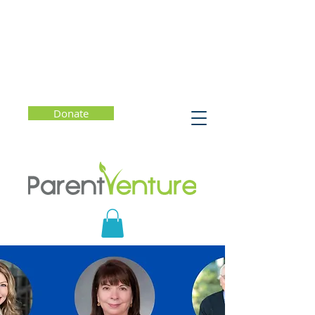
Donate