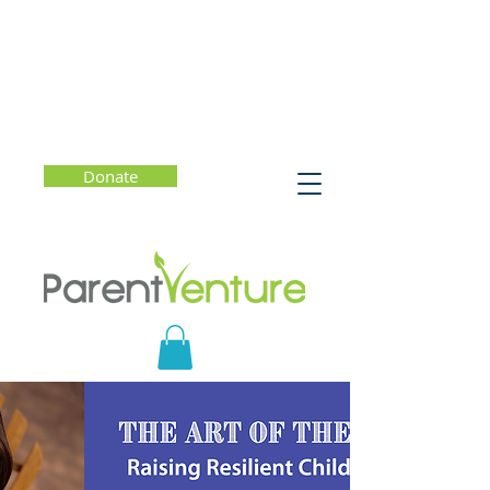
Donate