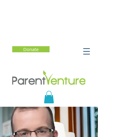
Donate