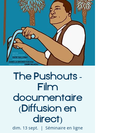
The Pushouts -
Film
documentaire
(Diffusion en
direct)
dim. 13 sept.
  |  
Séminaire en ligne