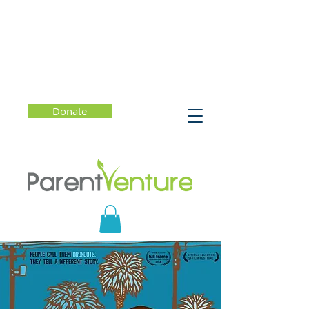
Donate