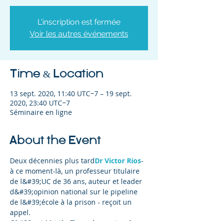
L'inscription est fermée
Voir les autres événements
Time & Location
13 sept. 2020, 11:40 UTC−7 – 19 sept.
2020, 23:40 UTC−7
Séminaire en ligne
About the Event
Deux décennies plus tard
Dr Victor Rios
- 
à ce moment-là, un professeur titulaire 
de l&#39;UC de 36 ans, auteur et leader 
d&#39;opinion national sur le pipeline 
de l&#39;école à la prison - reçoit un 
appel.