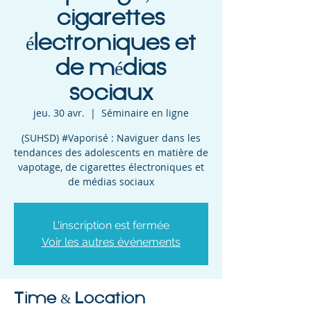
cigarettes
électroniques et
de médias
sociaux
jeu. 30 avr.
  |  
Séminaire en ligne
(SUHSD) #Vaporisé : Naviguer dans les
tendances des adolescents en matière de
vapotage, de cigarettes électroniques et
de médias sociaux
L'inscription est fermée
Voir les autres événements
Time & Location