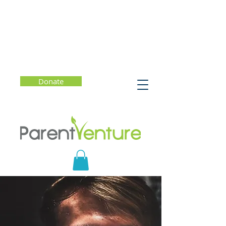
Donate