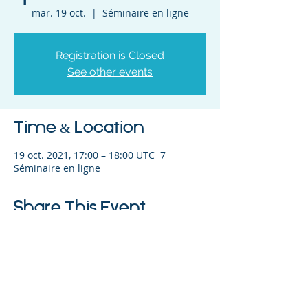
mar. 19 oct.
  |  
Séminaire en ligne
Registration is Closed
See other events
Time & Location
19 oct. 2021, 17:00 – 18:00 UTC−7
Séminaire en ligne
Share This Event
©2023 L&#39;entreprise mère. Tous