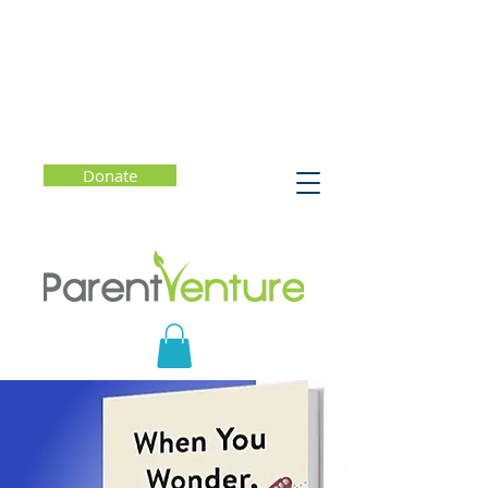
Donate