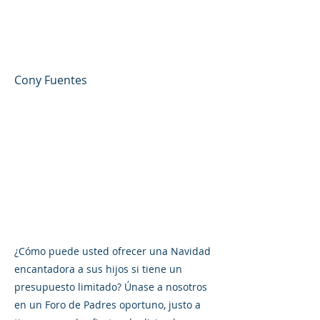
endeudarse - Foro de
padres #49 (español)
Cony Fuentes
¿Cómo puede usted ofrecer una Navidad
encantadora a sus hijos si tiene un
presupuesto limitado? Únase a nosotros
en un Foro de Padres oportuno, justo a