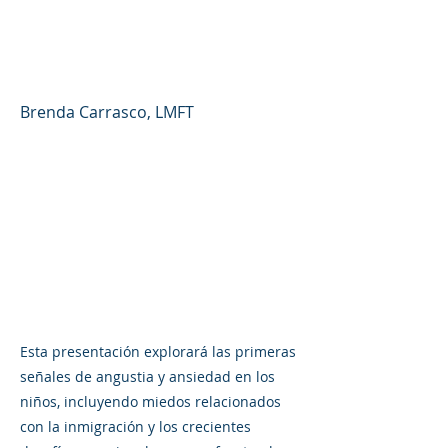
enfrentando la ansiedad
y la salud emocional
Brenda Carrasco, LMFT
Esta presentación explorará las primeras
señales de angustia y ansiedad en los
niños, incluyendo miedos relacionados
con la inmigración y los crecientes