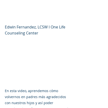
familia: un corazon
agradecido
Edwin Fernandez, LCSW l One Life
Counseling Center
En esta video, aprendemos cómo
volvernos en padres más agradecidos
con nuestros hijos y así poder