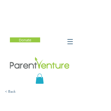
Donate
< Back
La Familia y Las
Festividades: Un Tiempo