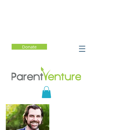
Donate