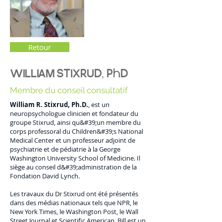
Retour
WILLIAM STIXRUD, PhD
Membre du conseil consultatif
William R. Stixrud, Ph.D.
, est un
neuropsychologue clinicien et fondateur du
groupe Stixrud, ainsi qu&#39;un membre du
corps professoral du Children&#39;s National
Medical Center et un professeur adjoint de
psychiatrie et de pédiatrie à la George
Washington University School of Medicine. Il
siège au conseil d&#39;administration de la
Fondation David Lynch.
Les travaux du Dr Stixrud ont été présentés
dans des médias nationaux tels que NPR, le
New York Times, le Washington Post, le Wall
Street Journal et Scientific American. Bill est un