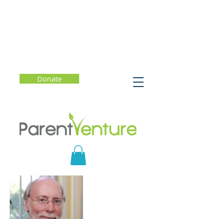
Donate