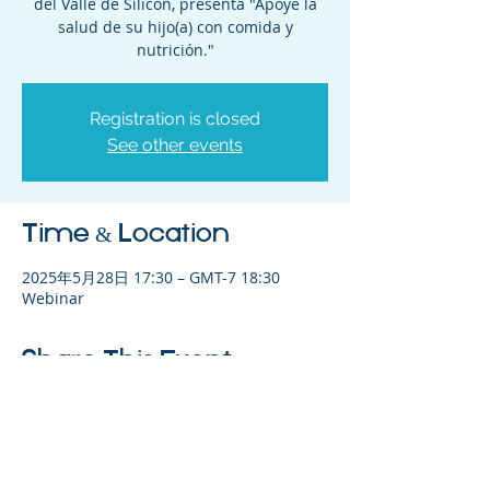
del Valle de Silicon, presenta "Apoye la
salud de su hijo(a) con comida y
nutrición."
Registration is closed
See other events
Time & Location
2025年5月28日 17:30 – GMT-7 18:30
Webinar
Share This Event