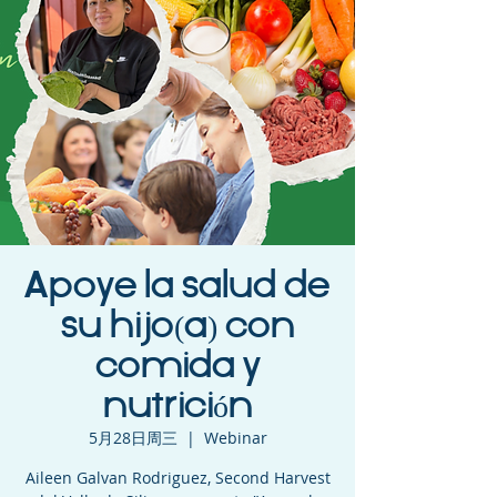
Apoye la salud de
su hijo(a) con
comida y
nutrición
5月28日周三
  |  
Webinar
Aileen Galvan Rodriguez, Second Harvest