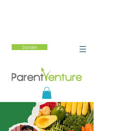
Donate