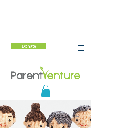
Donate