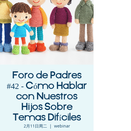
Foro de Padres
#42 - Cómo Hablar
con Nuestros
Hijos Sobre
Temas Difíciles
2月11日周二
  |  
webinar