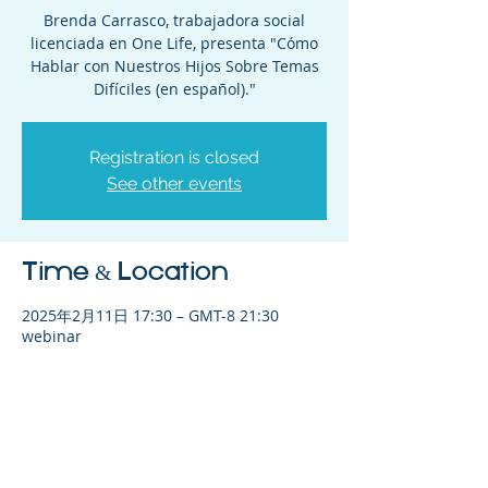
Brenda Carrasco, trabajadora social
licenciada en One Life, presenta "Cómo
Hablar con Nuestros Hijos Sobre Temas
Difíciles (en español)."
Registration is closed
See other events
Time & Location
2025年2月11日 17:30 – GMT-8 21:30
webinar
Share This Event