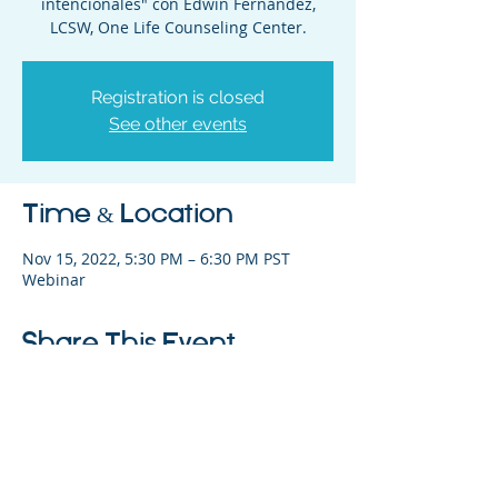
intencionales" con Edwin Fernández,
LCSW, One Life Counseling Center.
Registration is closed
See other events
Time & Location
Nov 15, 2022, 5:30 PM – 6:30 PM PST
Webinar
Share This Event