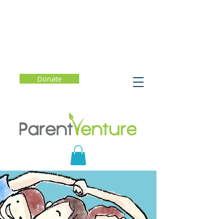
Donate