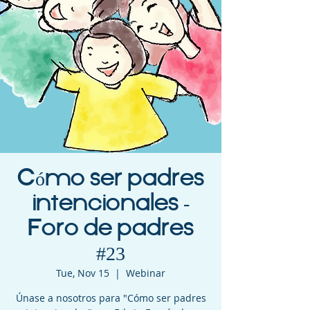
Cómo ser padres
intencionales -
Foro de padres
#23
Tue, Nov 15
  |  
Webinar
Únase a nosotros para "Cómo ser padres