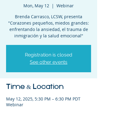
Mon, May 12
  |  
Webinar
Brenda Carrasco, LCSW, presenta
"Corazones pequeños, miedos grandes:
enfrentando la ansiedad, el trauma de
inmigración y la salud emocional"
Registration is closed
See other events
Time & Location
May 12, 2025, 5:30 PM – 6:30 PM PDT
Webinar
Share This Event