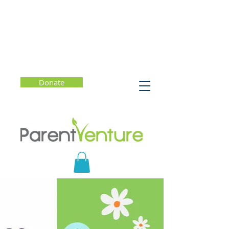
Donate