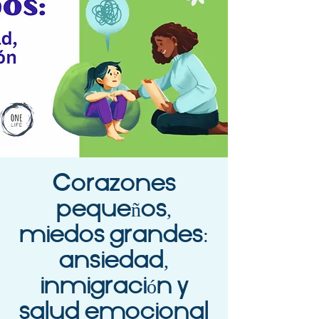
Corazones
pequeños,
miedos grandes:
ansiedad,
inmigración y
salud emocional