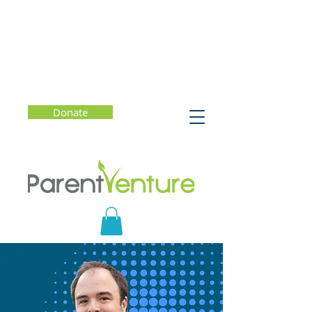
Donate