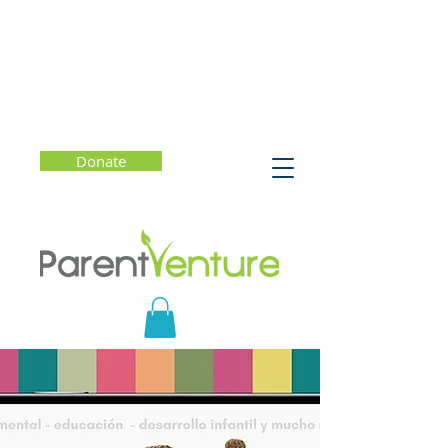
Donate