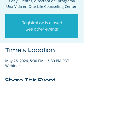
Cony Fuentes, directora del programa
Una Vida en One Life Counseling Center.
Registration is closed
See other events
Time & Location
May 26, 2026, 5:30 PM – 6:30 PM PDT
Webinar
Share This Event