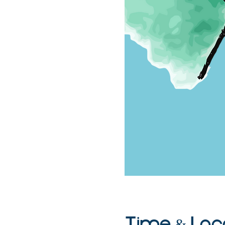
Time & Loc