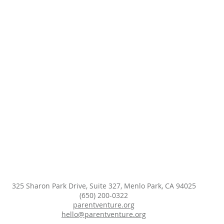
325 Sharon Park Drive, Suite 327, Menlo Park, CA 94025
(650) 200-0322
parentventure.org
hello@parentventure.org