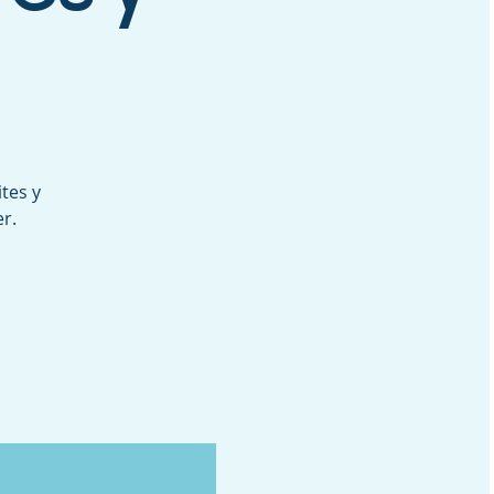
tes y
r.