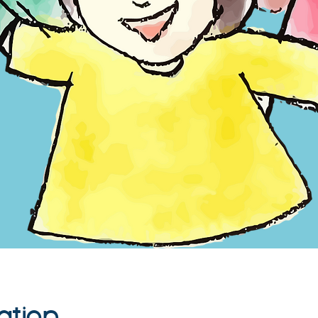
ation