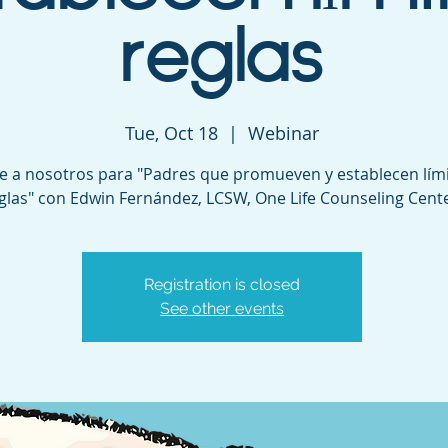
reglas
Tue, Oct 18
  |  
Webinar
 a nosotros para "Padres que promueven y establecen lími
glas" con Edwin Fernández, LCSW, One Life Counseling Cente
Registration is closed
See other events