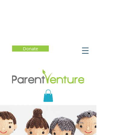
Donate