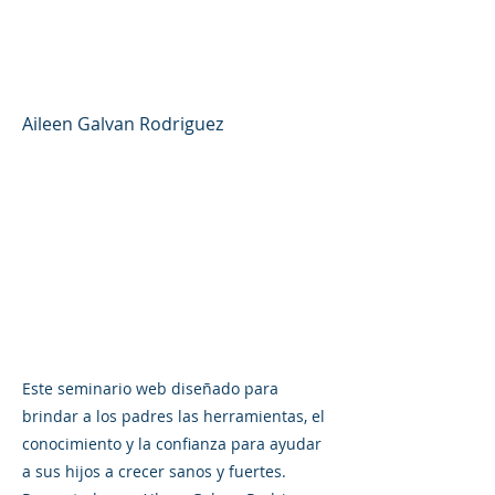
nutrición - Foro de
padres #44 (español)
Aileen Galvan Rodriguez
Este seminario web diseñado para
brindar a los padres las herramientas, el
conocimiento y la confianza para ayudar
a sus hijos a crecer sanos y fuertes.