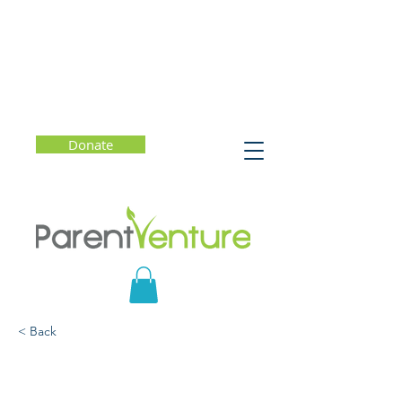
Donate
< Back
Ayudando a sus jóvenes
navegar las redes