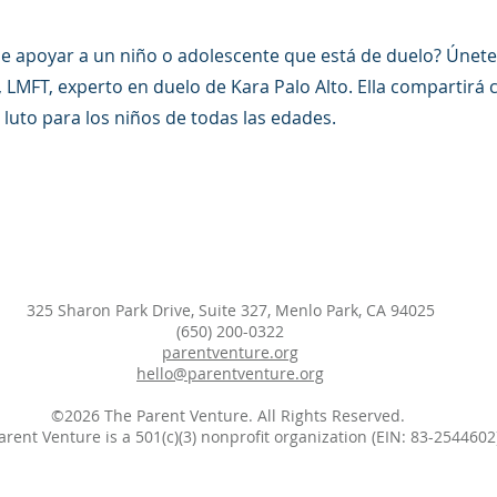
 apoyar a un niño o adolescente que está de duelo? Únete
LMFT, experto en duelo de Kara Palo Alto. Ella compartir
el luto para los niños de todas las edades.
325 Sharon Park Drive, Suite 327, Menlo Park, CA 94025
(650) 200-0322
parentventure.org
hello@parentventure.org
©2026 The Parent Venture. All Rights Reserved.
arent Venture is a 501(c)(3) nonprofit organization (EIN: 83-2544602)