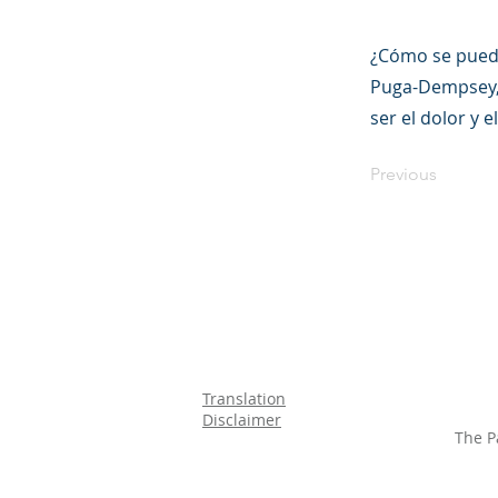
¿Cómo se puede
Puga-Dempsey, 
ser el dolor y 
Previous
Translation
Disclaimer
The P