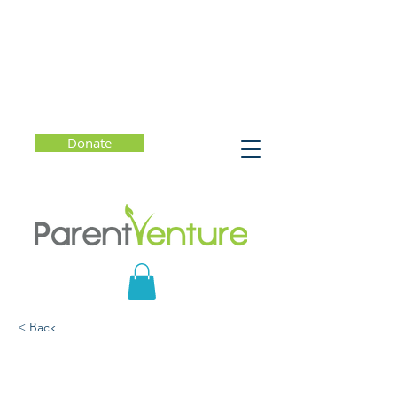
Donate
< Back
Entender la salud
mental: