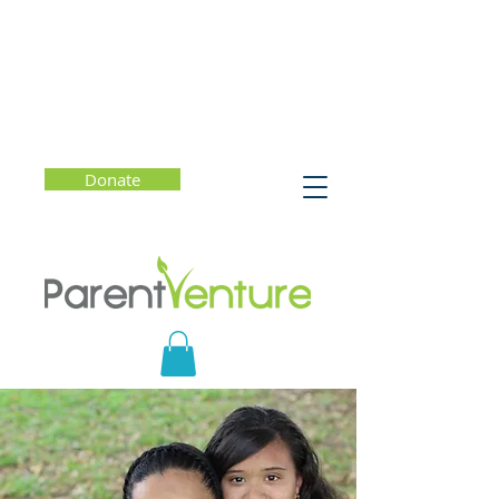
Donate